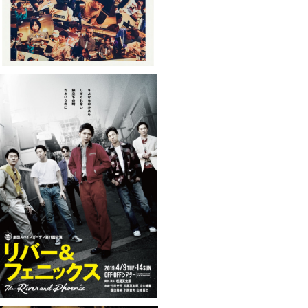
スパイスガーデン第11回公演「リバー＆フ
ェニックス」DVD
¥3,000