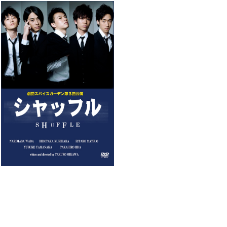
団スパイスガーデン第3回公演「シャッフ
ル」
¥3,000