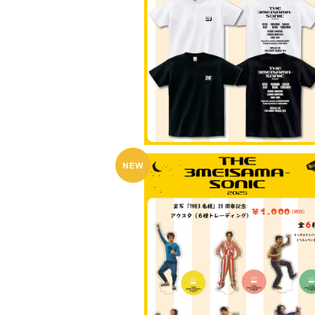
「THE3名様ぁソニック2025」Tシャ
¥4,000
SOLD OUT
20周年記念アクリルスタンド（全６種ト
ディング）
¥1,000