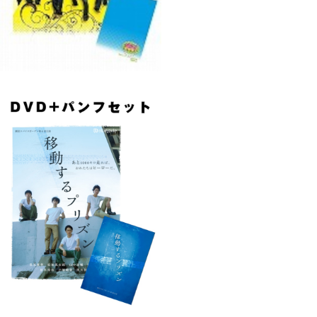
スパイスガーデン第6回公演「移動するプ
リズン」DVD＆パンフレットセット
¥3,250