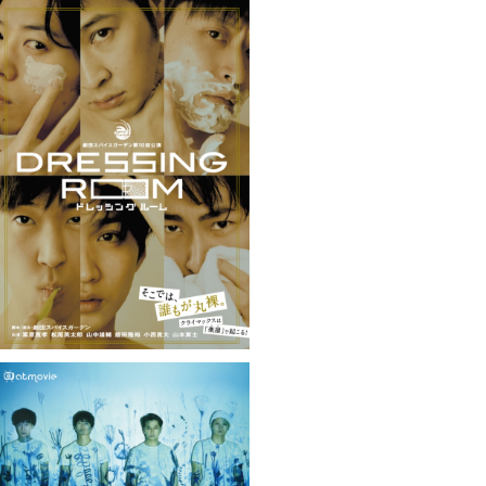
スパイスガーデン第10回公演「DRESSI
NG ROOM」DVD
¥3,000