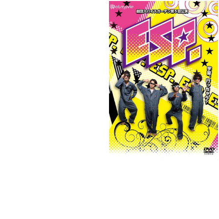
劇団スパイスガーデン第5回公演「ESP.
D
¥3,000