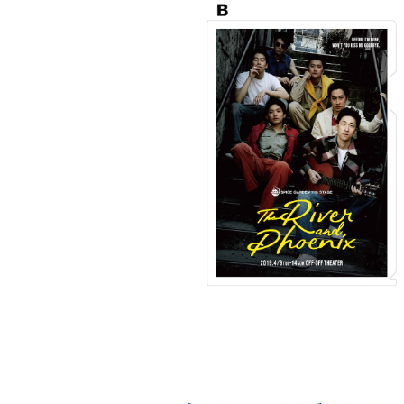
劇団スパイスガーデン第11回公演「リバ
ェニックス」特製クリアファイルB
¥500