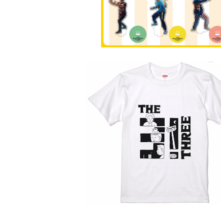
【THE3名様】特製Tシャツ（ホワイト
¥3,500