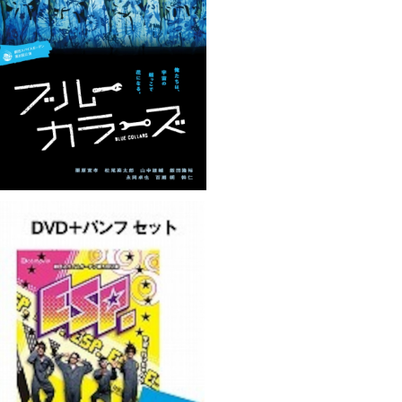
スパイスガーデン第8回公演「ブルーカラ
ーズ」DVD
¥3,000
スパイスガーデン第5回公演「ESP.」DV
D&パンフレットセット
¥3,250