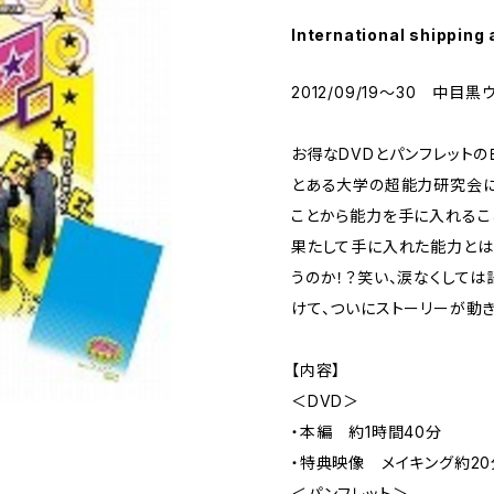
International shipping 
2012/09/19～30 中目
お得なDVDとパンフレットの
とある大学の超能力研究会に
ことから能力を手に入れるこ
果たして手に入れた能力とは
うのか！？笑い、涙なくして
けて、ついにストーリーが動き
【内容】
＜DVD＞
・本編 約1時間40分
・特典映像 メイキング約20
＜パンフレット＞