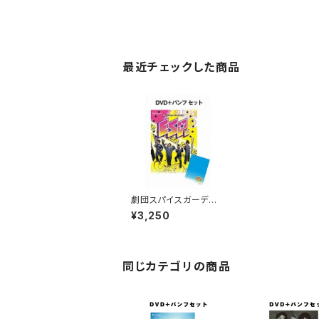
最近チェックした商品
劇団スパイスガーデン
第5回公演「ESP.」DVD
¥3,250
&パンフレットセット
同じカテゴリの商品