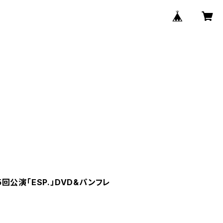
公演「ESP.」DVD&パンフレ