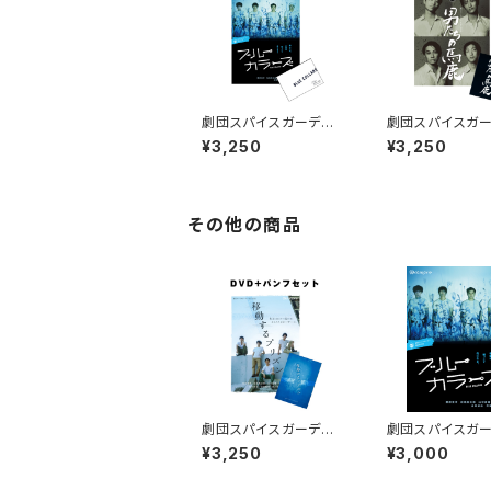
劇団スパイスガーデン
劇団スパイスガ
第8回公演「ブルーカラ
第7回公演「男た
¥3,250
¥3,250
ーズ」DVD＆パンフレッ
鹿」DVD＆パンフ
トセット
セット
その他の商品
劇団スパイスガーデン
劇団スパイスガ
第6回公演「移動するプ
第8回公演「ブル
¥3,250
¥3,000
リズン」DVD＆パンフレ
ーズ」DVD
ットセット